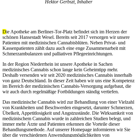
Hektor Gerbszt, Inhaber
D
ie Apotheke am Berliner-Tor-Platz befindet sich im Herzen der
schönen Hansestadt Wesel. Bereits seit 2017 versorgen wir unsere
Patienten mit medizinischen Cannabisblüten. Neben Privat- und
Kassenpatienten zählt dazu auch eine enge Zusammenarbeit mit
Schmerzambulanzen und palliativen Pflegeeinrichtungen.
In der Region Niederrhein ist unsere Apotheke in Sachen
medizinisches Cannabis schon lange kein Geheimtipp mehr.
Deshalb versenden wir seit 2020 medizinisches Cannabis innerhalb
von ganz Deutschland. In dieser Zeit haben wir uns eine Kompetenz
im Bereich der medizinischen Cannabis-Versorgung aufgebaut, die
wir auch durch regelmäßige Fortbildungen ständig vertiefen.
Das medizinische Cannabis wird zur Behandlung von einer Vielzahl
von Krankheiten und Beschwerden eingesetzt, darunter Schmerzen,
Übelkeit, Appetitlosigkeit und Angstzustände. Die Wirksamkeit von
medizinischem Cannabis wurde in zahlreichen Studien belegt, und
immer mehr Ärzte und Patienten erkennen die Vorteile dieser
Behandlungsmethode. Auf unserer Homepage informieren wir Sie
über die verschiedenen Anwendungsmöglichkeiten von