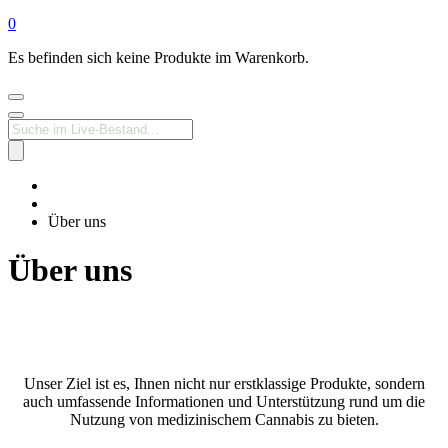
0
Es befinden sich keine Produkte im Warenkorb.
Products
search
Medizinisches
Cannabis
Apotheke
Über uns
Über uns
Unser Ziel ist es, Ihnen nicht nur erstklassige Produkte, sondern
auch umfassende Informationen und Unterstützung rund um die
Nutzung von medizinischem Cannabis zu bieten.