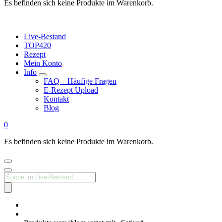
Es befinden sich keine Produkte im Warenkorb.
Live-Bestand
TOP420
Rezept
Mein Konto
Info
FAQ – Häufige Fragen
E-Rezept Upload
Kontakt
Blog
0
Es befinden sich keine Produkte im Warenkorb.
Products
search
Medizinisches
Cannabis