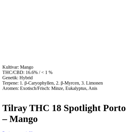
Kultivar:
Mango
THC/CBD:
16.6% / < 1 %
Genetik:
Hybrid
Terpene:
1. β-Caryophyllen, 2. β-Myrcen, 3. Limonen
Aromen:
Exotisch/Frisch: Minze, Eukalyptus, Anis
Tilray THC 18 Spotlight Porto
– Mango