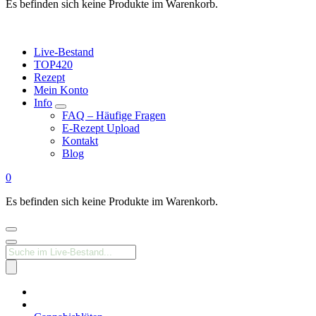
Es befinden sich keine Produkte im Warenkorb.
Live-Bestand
TOP420
Rezept
Mein Konto
Info
FAQ – Häufige Fragen
E-Rezept Upload
Kontakt
Blog
0
Es befinden sich keine Produkte im Warenkorb.
Products
search
Medizinisches
Cannabis