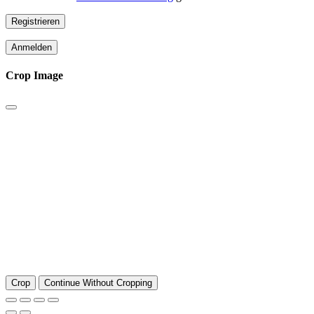
Registrieren
Anmelden
Crop Image
Crop
Continue Without Cropping