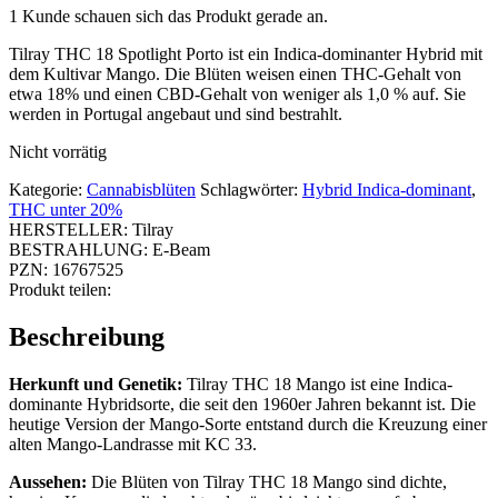
1 Kunde schauen sich das Produkt gerade an.
Tilray THC 18 Spotlight Porto ist ein Indica-dominanter Hybrid mit
dem Kultivar Mango. Die Blüten weisen einen THC-Gehalt von
etwa 18% und einen CBD-Gehalt von weniger als 1,0 % auf. Sie
werden in Portugal angebaut und sind bestrahlt.
Nicht vorrätig
Kategorie:
Cannabisblüten
Schlagwörter:
Hybrid Indica-dominant
,
THC unter 20%
HERSTELLER:
Tilray
BESTRAHLUNG:
E-Beam
PZN:
16767525
Produkt teilen:
Beschreibung
Herkunft und Genetik:
Tilray THC 18 Mango ist eine Indica-
dominante Hybridsorte, die seit den 1960er Jahren bekannt ist. Die
heutige Version der Mango-Sorte entstand durch die Kreuzung einer
alten Mango-Landrasse mit KC 33.
Aussehen:
Die Blüten von Tilray THC 18 Mango sind dichte,