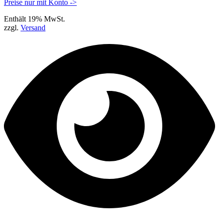
Preise nur mit Konto ->
Enthält 19% MwSt.
zzgl.
Versand