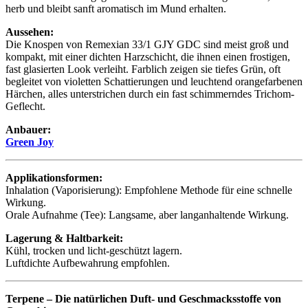
herb und bleibt sanft aromatisch im Mund erhalten.
Aussehen:
Die Knospen von Remexian 33/1 GJY GDC sind meist groß und
kompakt, mit einer dichten Harzschicht, die ihnen einen frostigen,
fast glasierten Look verleiht. Farblich zeigen sie tiefes Grün, oft
begleitet von violetten Schattierungen und leuchtend orangefarbenen
Härchen, alles unterstrichen durch ein fast schimmerndes Trichom-
Geflecht.
Anbauer:
Green Joy
Applikationsformen:
Inhalation (Vaporisierung): Empfohlene Methode für eine schnelle
Wirkung.
Orale Aufnahme (Tee): Langsame, aber langanhaltende Wirkung.
Lagerung & Haltbarkeit:
Kühl, trocken und licht-geschützt lagern.
Luftdichte Aufbewahrung empfohlen.
Terpene – Die natürlichen Duft- und Geschmacksstoffe von