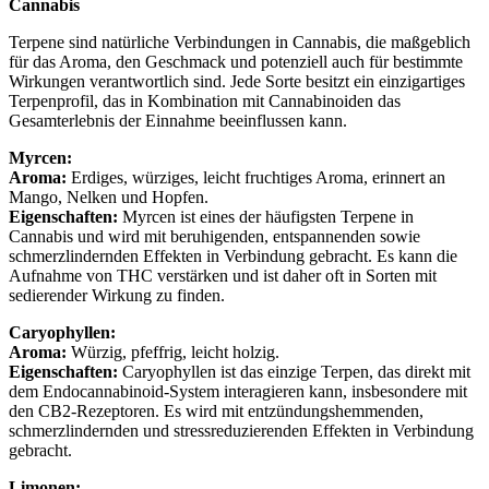
Cannabis
Terpene sind natürliche Verbindungen in Cannabis, die maßgeblich
für das Aroma, den Geschmack und potenziell auch für bestimmte
Wirkungen verantwortlich sind. Jede Sorte besitzt ein einzigartiges
Terpenprofil, das in Kombination mit Cannabinoiden das
Gesamterlebnis der Einnahme beeinflussen kann.
Myrcen:
Aroma:
Erdiges, würziges, leicht fruchtiges Aroma, erinnert an
Mango, Nelken und Hopfen.
Eigenschaften:
Myrcen ist eines der häufigsten Terpene in
Cannabis und wird mit beruhigenden, entspannenden sowie
schmerzlindernden Effekten in Verbindung gebracht. Es kann die
Aufnahme von THC verstärken und ist daher oft in Sorten mit
sedierender Wirkung zu finden.
Caryophyllen:
Aroma:
Würzig, pfeffrig, leicht holzig.
Eigenschaften:
Caryophyllen ist das einzige Terpen, das direkt mit
dem Endocannabinoid-System interagieren kann, insbesondere mit
den CB2-Rezeptoren. Es wird mit entzündungshemmenden,
schmerzlindernden und stressreduzierenden Effekten in Verbindung
gebracht.
Limonen: