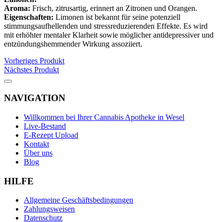
Aroma:
Frisch, zitrusartig, erinnert an Zitronen und Orangen.
Eigenschaften:
Limonen ist bekannt für seine potenziell
stimmungsaufhellenden und stressreduzierenden Effekte. Es wird
mit erhöhter mentaler Klarheit sowie möglicher antidepressiver und
entzündungshemmender Wirkung assoziiert.
Vorheriges Produkt
Nächstes Produkt
NAVIGATION
Willkommen bei Ihrer Cannabis Apotheke in Wesel
Live-Bestand
E-Rezept Upload
Kontakt
Über uns
Blog
HILFE
Allgemeine Geschäftsbedingungen
Zahlungsweisen
Datenschutz