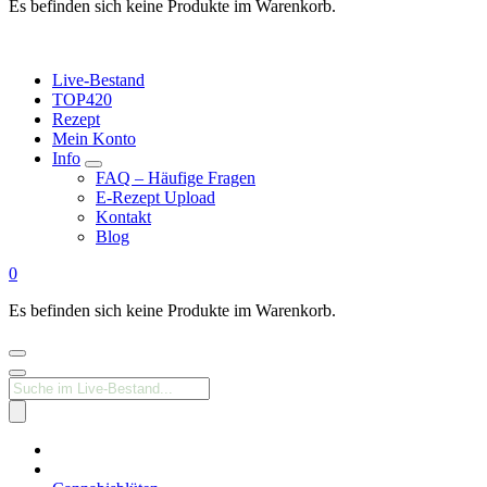
Es befinden sich keine Produkte im Warenkorb.
Live-Bestand
TOP420
Rezept
Mein Konto
Info
FAQ – Häufige Fragen
E-Rezept Upload
Kontakt
Blog
0
Es befinden sich keine Produkte im Warenkorb.
Products
search
Medizinisches
Cannabis