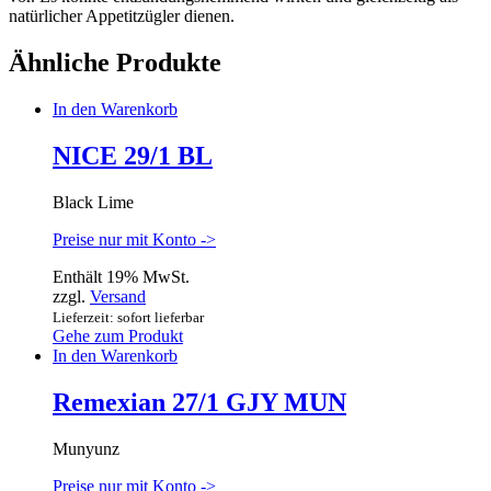
natürlicher Appetitzügler dienen.
Ähnliche Produkte
In den Warenkorb
NICE 29/1 BL
Black Lime
Preise nur mit Konto ->
Enthält 19% MwSt.
zzgl.
Versand
Lieferzeit: sofort lieferbar
Gehe zum Produkt
In den Warenkorb
Remexian 27/1 GJY MUN
Munyunz
Preise nur mit Konto ->