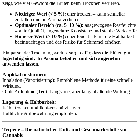
zeigt, wie viel Gewicht die Blüten beim Trocknen verlieren.
Niedriger Wert (< 5 %):
eher trocken – kann schneller
zerfallen und an Aroma verlieren
Optimaler Bereich (ca. 5–10 %):
ausgewogene Restfeuchte
– gute Qualität, angenehme Konsistenz und stabile Wirkstoffe
Höherer Wert (> 10 %):
eher feucht – kann die Haltbarkeit
beeinträchtigen und das Risiko für Schimmel erhöhen
Ein passender Trocknungsverlust sorgt dafür, dass die Blüten
gut
lagerfähig sind, ihr Aroma behalten und sich angenehm
anwenden lassen
.
Applikationsformen:
Inhalation (Vaporisierung): Empfohlene Methode für eine schnelle
Wirkung.
Orale Aufnahme (Tee): Langsame, aber langanhaltende Wirkung.
Lagerung & Haltbarkeit:
Kühl, trocken und licht-geschützt lagern.
Luftdichte Aufbewahrung empfohlen.
Terpene – Die natürlichen Duft- und Geschmacksstoffe von
Cannabis