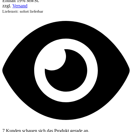
Enthält 19% MwSt.
zzgl.
Versand
Lieferzeit: sofort lieferbar
7 Kunden schauen sich das Produkt gerade an.