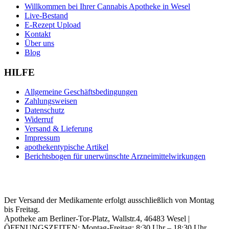
Willkommen bei Ihrer Cannabis Apotheke in Wesel
Live-Bestand
E-Rezept Upload
Kontakt
Über uns
Blog
HILFE
Allgemeine Geschäftsbedingungen
Zahlungsweisen
Datenschutz
Widerruf
Versand & Lieferung
Impressum
apothekentypische Artikel
Berichtsbogen für unerwünschte Arzneimittelwirkungen
Der Versand der Medikamente erfolgt ausschließlich von Montag
bis Freitag.
Apotheke am Berliner-Tor-Platz, Wallstr.4, 46483 Wesel |
ÖFFNUNGSZEITEN: Montag-Freitag: 8:30 Uhr – 18:30 Uhr.