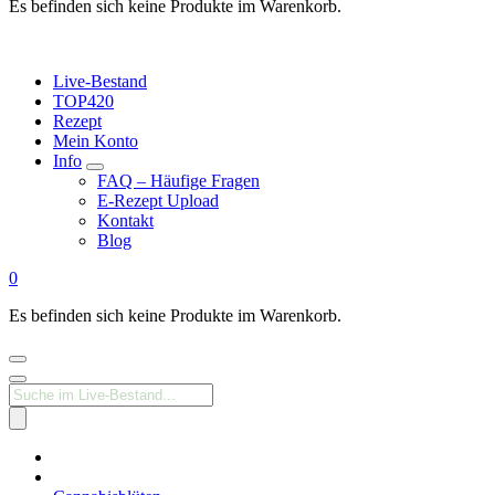
Es befinden sich keine Produkte im Warenkorb.
Live-Bestand
TOP420
Rezept
Mein Konto
Info
FAQ – Häufige Fragen
E-Rezept Upload
Kontakt
Blog
0
Es befinden sich keine Produkte im Warenkorb.
Products
search
Medizinisches
Cannabis