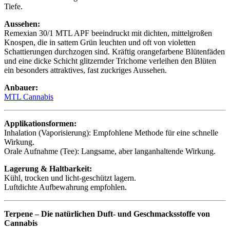
Tiefe.
Aussehen:
Remexian 30/1 MTL APF beeindruckt mit dichten, mittelgroßen
Knospen, die in sattem Grün leuchten und oft von violetten
Schattierungen durchzogen sind. Kräftig orangefarbene Blütenfäden
und eine dicke Schicht glitzernder Trichome verleihen den Blüten
ein besonders attraktives, fast zuckriges Aussehen.
Anbauer:
MTL Cannabis
Applikationsformen:
Inhalation (Vaporisierung): Empfohlene Methode für eine schnelle
Wirkung.
Orale Aufnahme (Tee): Langsame, aber langanhaltende Wirkung.
Lagerung & Haltbarkeit:
Kühl, trocken und licht-geschützt lagern.
Luftdichte Aufbewahrung empfohlen.
Terpene – Die natürlichen Duft- und Geschmacksstoffe von
Cannabis