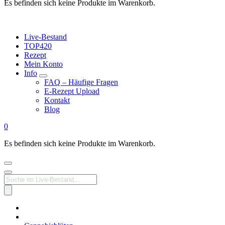
Es befinden sich keine Produkte im Warenkorb.
Live-Bestand
TOP420
Rezept
Mein Konto
Info
FAQ – Häufige Fragen
E-Rezept Upload
Kontakt
Blog
0
Es befinden sich keine Produkte im Warenkorb.
Products
search
Medizinisches
Cannabis