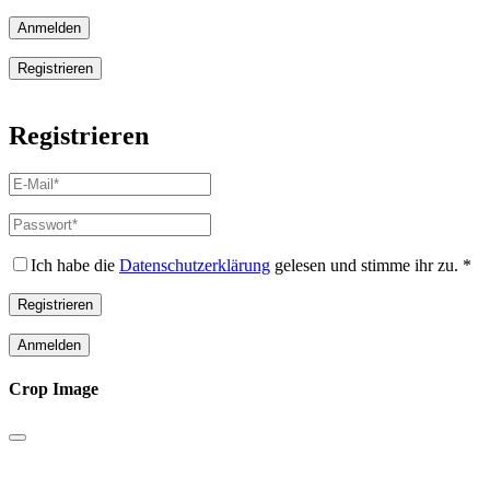
Anmelden
Registrieren
Registrieren
E-
Mail-
Adresse
*
Passwort
*
Erforderlich
Erforderlich
Ich habe die
Datenschutzerklärung
gelesen und stimme ihr zu.
*
Registrieren
Anmelden
Crop Image