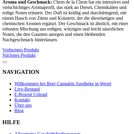
Aroma und Geschmack:
Chem de la Chem hat ein intensives und
vielschichtiges Aromaprofil, das stark an Diesel, Chemikalien und
erdige Noten erinnert. Der Duft ist kräftig und durchdringend, mit
einem Hauch von Zitrus und Kräutern, der die dieselartigen und
chemischen Aromen ergänzt. Der Geschmack ist ähnlich, mit einer
robusten Mischung aus erdigen, würzigen und leicht säuerlichen
Noten, die den Gaumen anregen und einen bleibenden
Nachgeschmack hinterlassen.
Vorheriges Produkt
Nächstes Produkt
NAVIGATION
Willkommen bei Ihrer Cannabis Apotheke in Wesel
Live-Bestand
E-Rezept Upload
Kontakt
Über uns
Blog
HILFE
Allgemeine Geschäftsbedingungen