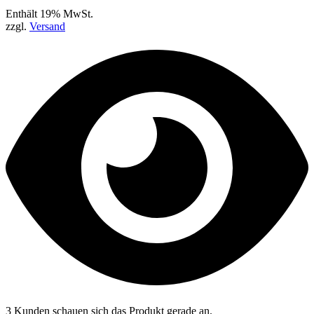
Enthält 19% MwSt.
zzgl.
Versand
3 Kunden schauen sich das Produkt gerade an.