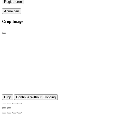
Registrieren
Anmelden
Crop Image
Crop
Continue Without Cropping