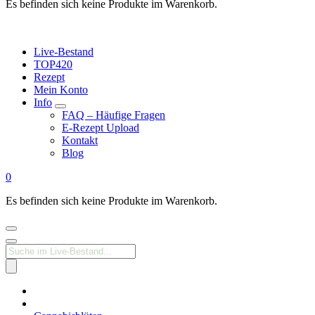
Es befinden sich keine Produkte im Warenkorb.
Live-Bestand
TOP420
Rezept
Mein Konto
Info
FAQ – Häufige Fragen
E-Rezept Upload
Kontakt
Blog
0
Es befinden sich keine Produkte im Warenkorb.
Products
search
Medizinisches
Cannabis