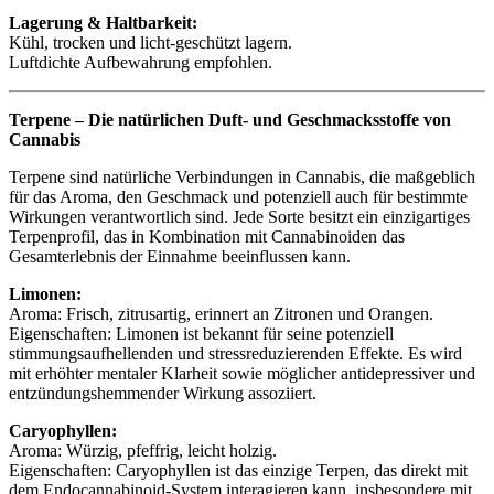
Lagerung & Haltbarkeit:
Kühl, trocken und licht-geschützt lagern.
Luftdichte Aufbewahrung empfohlen.
Terpene – Die natürlichen Duft- und Geschmacksstoffe von
Cannabis
Terpene sind natürliche Verbindungen in Cannabis, die maßgeblich
für das Aroma, den Geschmack und potenziell auch für bestimmte
Wirkungen verantwortlich sind. Jede Sorte besitzt ein einzigartiges
Terpenprofil, das in Kombination mit Cannabinoiden das
Gesamterlebnis der Einnahme beeinflussen kann.
Limonen:
Aroma: Frisch, zitrusartig, erinnert an Zitronen und Orangen.
Eigenschaften: Limonen ist bekannt für seine potenziell
stimmungsaufhellenden und stressreduzierenden Effekte. Es wird
mit erhöhter mentaler Klarheit sowie möglicher antidepressiver und
entzündungshemmender Wirkung assoziiert.
Caryophyllen:
Aroma: Würzig, pfeffrig, leicht holzig.
Eigenschaften: Caryophyllen ist das einzige Terpen, das direkt mit
dem Endocannabinoid-System interagieren kann, insbesondere mit