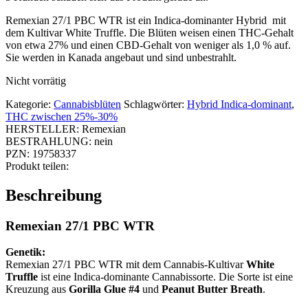
Remexian 27/1 PBC WTR ist ein Indica-dominanter Hybrid mit
dem Kultivar White Truffle. Die Blüten weisen einen THC-Gehalt
von etwa 27% und einen CBD-Gehalt von weniger als 1,0 % auf.
Sie werden in Kanada angebaut und sind unbestrahlt.
Nicht vorrätig
Kategorie:
Cannabisblüten
Schlagwörter:
Hybrid Indica-dominant
,
THC zwischen 25%-30%
HERSTELLER:
Remexian
BESTRAHLUNG:
nein
PZN:
19758337
Produkt teilen:
Beschreibung
Remexian 27/1 PBC WTR
Genetik:
Remexian 27/1 PBC WTR mit dem Cannabis-Kultivar
White
Truffle
ist eine Indica-dominante Cannabissorte. Die Sorte ist eine
Kreuzung aus
Gorilla Glue #4
und
Peanut Butter Breath
.