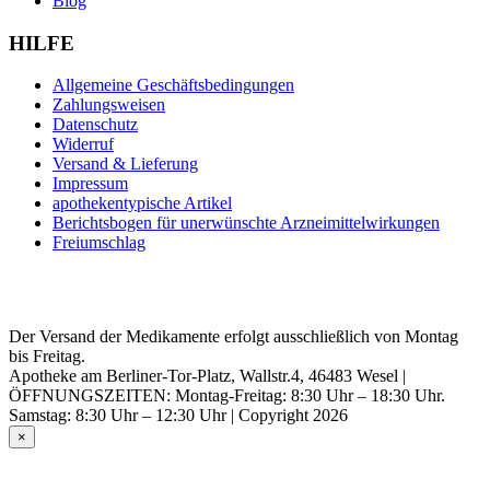
Blog
HILFE
Allgemeine Geschäftsbedingungen
Zahlungsweisen
Datenschutz
Widerruf
Versand & Lieferung
Impressum
apothekentypische Artikel
Berichtsbogen für unerwünschte Arzneimittelwirkungen
Freiumschlag
Der Versand der Medikamente erfolgt ausschließlich von Montag
bis Freitag.
Apotheke am Berliner-Tor-Platz, Wallstr.4, 46483 Wesel |
ÖFFNUNGSZEITEN: Montag-Freitag: 8:30 Uhr – 18:30 Uhr.
Samstag: 8:30 Uhr – 12:30 Uhr | Copyright 2026
×