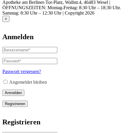
Apotheke am Berliner-Tor-Platz, Wallstr.4, 46483 Wesel |
ÖFFNUNGSZEITEN: Montag-Freitag: 8:30 Uhr – 18:30 Uhr.
Samstag: 8:30 Uhr – 12:30 Uhr | Copyright 2026
×
Anmelden
Benutzername
oder
E-
Passwort
*
Erforderlich
Mail-
Adresse
*
Passwort vergessen?
Erforderlich
Angemeldet bleiben
Anmelden
Registrieren
Registrieren