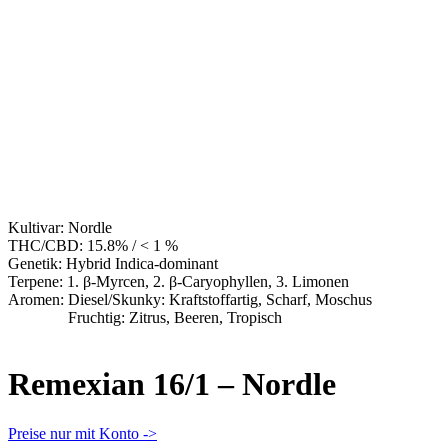
Kultivar:
Nordle
THC/CBD:
15.8% / < 1 %
Genetik:
Hybrid Indica-dominant
Terpene:
1. β-Myrcen, 2. β-Caryophyllen, 3. Limonen
Aromen:
Diesel/Skunky: Kraftstoffartig, Scharf, Moschus
Fruchtig: Zitrus, Beeren, Tropisch
Remexian 16/1 – Nordle
Preise nur mit Konto ->