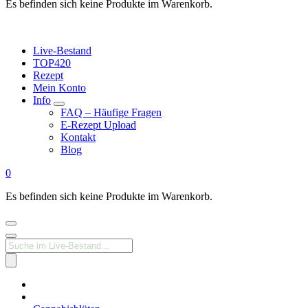
Es befinden sich keine Produkte im Warenkorb.
Live-Bestand
TOP420
Rezept
Mein Konto
Info
FAQ – Häufige Fragen
E-Rezept Upload
Kontakt
Blog
0
Es befinden sich keine Produkte im Warenkorb.
Products
search
Medizinisches
Cannabis