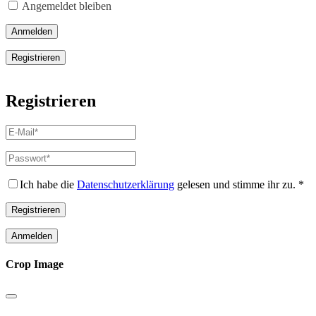
Angemeldet bleiben
Anmelden
Registrieren
Registrieren
E-
Mail-
Adresse
*
Passwort
*
Erforderlich
Erforderlich
Ich habe die
Datenschutzerklärung
gelesen und stimme ihr zu.
*
Registrieren
Anmelden
Crop Image