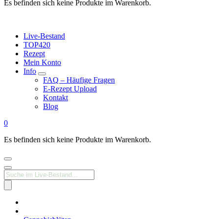
Es befinden sich keine Produkte im Warenkorb.
Live-Bestand
TOP420
Rezept
Mein Konto
Info
FAQ – Häufige Fragen
E-Rezept Upload
Kontakt
Blog
0
Es befinden sich keine Produkte im Warenkorb.
Products
search
Medizinisches
Cannabis