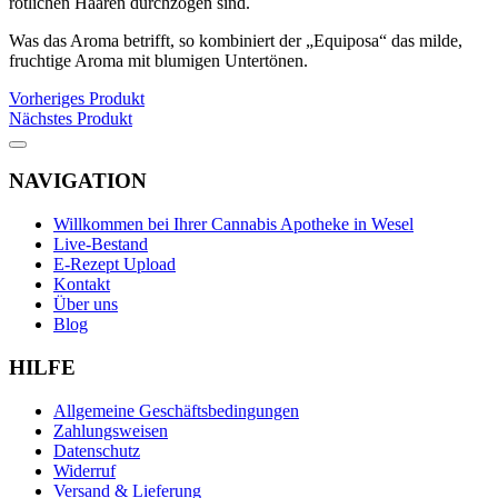
rötlichen Haaren durchzogen sind.
Was das Aroma betrifft, so kombiniert der „Equiposa“ das milde,
fruchtige Aroma mit blumigen Untertönen.
Vorheriges Produkt
Nächstes Produkt
NAVIGATION
Willkommen bei Ihrer Cannabis Apotheke in Wesel
Live-Bestand
E-Rezept Upload
Kontakt
Über uns
Blog
HILFE
Allgemeine Geschäftsbedingungen
Zahlungsweisen
Datenschutz
Widerruf
Versand & Lieferung