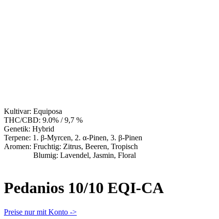
Kultivar:
Equiposa
THC/CBD:
9.0% / 9,7 %
Genetik:
Hybrid
Terpene:
1. β-Myrcen, 2. α-Pinen, 3. β-Pinen
Aromen:
Fruchtig: Zitrus, Beeren, Tropisch
Blumig: Lavendel, Jasmin, Floral
Pedanios 10/10 EQI-CA
Preise nur mit Konto ->