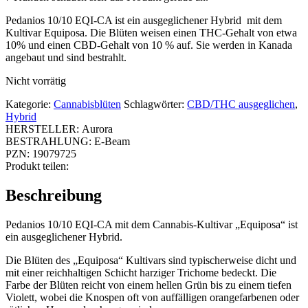
Pedanios 10/10 EQI-CA ist ein ausgeglichener Hybrid mit dem
Kultivar Equiposa. Die Blüten weisen einen THC-Gehalt von etwa
10% und einen CBD-Gehalt von 10 % auf. Sie werden in Kanada
angebaut und sind bestrahlt.
Nicht vorrätig
Kategorie:
Cannabisblüten
Schlagwörter:
CBD/THC ausgeglichen
,
Hybrid
HERSTELLER:
Aurora
BESTRAHLUNG:
E-Beam
PZN:
19079725
Produkt teilen:
Beschreibung
Pedanios 10/10 EQI-CA mit dem Cannabis-Kultivar „Equiposa“ ist
ein ausgeglichener Hybrid.
Die Blüten des „Equiposa“ Kultivars sind typischerweise dicht und
mit einer reichhaltigen Schicht harziger Trichome bedeckt. Die
Farbe der Blüten reicht von einem hellen Grün bis zu einem tiefen
Violett, wobei die Knospen oft von auffälligen orangefarbenen oder