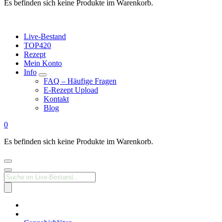
Es befinden sich keine Produkte im Warenkorb.
Live-Bestand
TOP420
Rezept
Mein Konto
Info
FAQ – Häufige Fragen
E-Rezept Upload
Kontakt
Blog
0
Es befinden sich keine Produkte im Warenkorb.
Products
search
Medizinisches
Cannabis