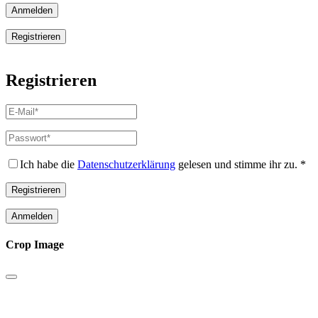
Anmelden
Registrieren
Registrieren
E-
Mail-
Adresse
*
Passwort
*
Erforderlich
Erforderlich
Ich habe die
Datenschutzerklärung
gelesen und stimme ihr zu.
*
Registrieren
Anmelden
Crop Image