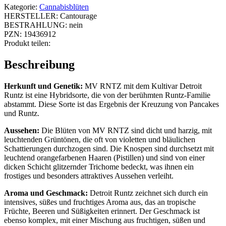
Kategorie:
Cannabisblüten
HERSTELLER:
Cantourage
BESTRAHLUNG:
nein
PZN:
19436912
Produkt teilen:
Beschreibung
Herkunft und Genetik:
MV RNTZ mit dem Kultivar Detroit
Runtz ist eine Hybridsorte, die von der berühmten Runtz-Familie
abstammt. Diese Sorte ist das Ergebnis der Kreuzung von Pancakes
und Runtz.
Aussehen:
Die Blüten von MV RNTZ sind dicht und harzig, mit
leuchtenden Grüntönen, die oft von violetten und bläulichen
Schattierungen durchzogen sind. Die Knospen sind durchsetzt mit
leuchtend orangefarbenen Haaren (Pistillen) und sind von einer
dicken Schicht glitzernder Trichome bedeckt, was ihnen ein
frostiges und besonders attraktives Aussehen verleiht.
Aroma und Geschmack:
Detroit Runtz zeichnet sich durch ein
intensives, süßes und fruchtiges Aroma aus, das an tropische
Früchte, Beeren und Süßigkeiten erinnert. Der Geschmack ist
ebenso komplex, mit einer Mischung aus fruchtigen, süßen und