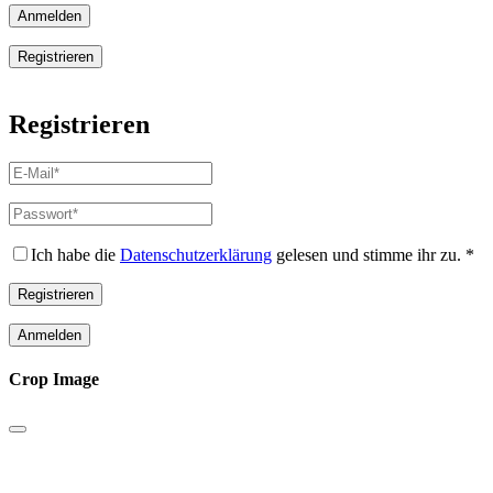
Anmelden
Registrieren
Registrieren
E-
Mail-
Adresse
*
Passwort
*
Erforderlich
Erforderlich
Ich habe die
Datenschutzerklärung
gelesen und stimme ihr zu.
*
Registrieren
Anmelden
Crop Image