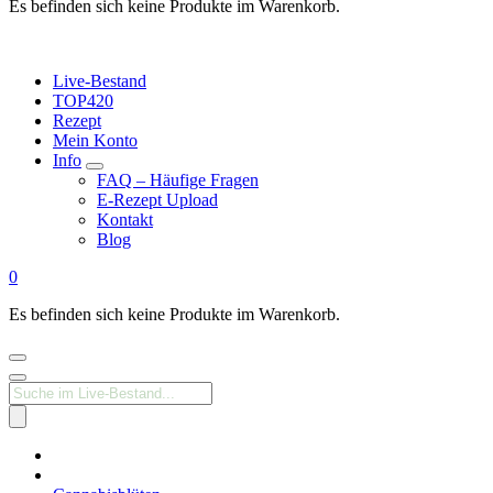
Es befinden sich keine Produkte im Warenkorb.
Live-Bestand
TOP420
Rezept
Mein Konto
Info
FAQ – Häufige Fragen
E-Rezept Upload
Kontakt
Blog
0
Es befinden sich keine Produkte im Warenkorb.
Products
search
Medizinisches
Cannabis