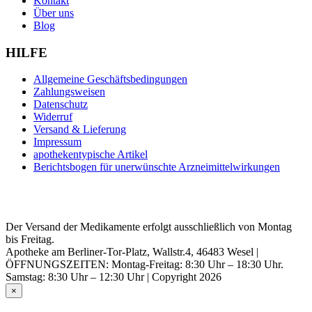
Kontakt
Über uns
Blog
HILFE
Allgemeine Geschäftsbedingungen
Zahlungsweisen
Datenschutz
Widerruf
Versand & Lieferung
Impressum
apothekentypische Artikel
Berichtsbogen für unerwünschte Arzneimittelwirkungen
Der Versand der Medikamente erfolgt ausschließlich von Montag
bis Freitag.
Apotheke am Berliner-Tor-Platz, Wallstr.4, 46483 Wesel |
ÖFFNUNGSZEITEN: Montag-Freitag: 8:30 Uhr – 18:30 Uhr.
Samstag: 8:30 Uhr – 12:30 Uhr | Copyright 2026
×