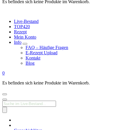
Es befinden sich keine Produkte im Warenkorb.
Live-Bestand
TOP420
Rezept
Mein Konto
Info
FAQ – Häufige Fragen
E-Rezept Upload
Kontakt
Blog
0
Es befinden sich keine Produkte im Warenkorb.
Products
search
Medizinisches
Cannabis