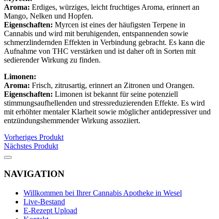
Aroma:
Erdiges, würziges, leicht fruchtiges Aroma, erinnert an
Mango, Nelken und Hopfen.
Eigenschaften:
Myrcen ist eines der häufigsten Terpene in
Cannabis und wird mit beruhigenden, entspannenden sowie
schmerzlindernden Effekten in Verbindung gebracht. Es kann die
Aufnahme von THC verstärken und ist daher oft in Sorten mit
sedierender Wirkung zu finden.
Limonen:
Aroma:
Frisch, zitrusartig, erinnert an Zitronen und Orangen.
Eigenschaften:
Limonen ist bekannt für seine potenziell
stimmungsaufhellenden und stressreduzierenden Effekte. Es wird
mit erhöhter mentaler Klarheit sowie möglicher antidepressiver und
entzündungshemmender Wirkung assoziiert.
Vorheriges Produkt
Nächstes Produkt
NAVIGATION
Willkommen bei Ihrer Cannabis Apotheke in Wesel
Live-Bestand
E-Rezept Upload