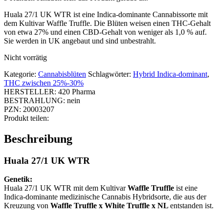
Huala 27/1 UK WTR ist eine Indica-dominante Cannabissorte mit
dem Kultivar Waffle Truffle. Die Blüten weisen einen THC-Gehalt
von etwa 27% und einen CBD-Gehalt von weniger als 1,0 % auf.
Sie werden in UK angebaut und sind unbestrahlt.
Nicht vorrätig
Kategorie:
Cannabisblüten
Schlagwörter:
Hybrid Indica-dominant
,
THC zwischen 25%-30%
HERSTELLER:
420 Pharma
BESTRAHLUNG:
nein
PZN:
20003207
Produkt teilen:
Beschreibung
Huala 27/1 UK WTR
Genetik:
Huala 27/1 UK WTR mit dem Kultivar
Waffle Truffle
ist eine
Indica-dominante medizinische Cannabis Hybridsorte, die aus der
Kreuzung von
Waffle Truffle x White Truffle x NL
entstanden ist.