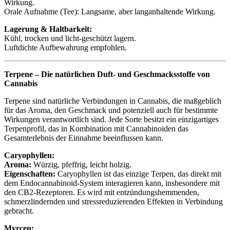
Wirkung.
Orale Aufnahme (Tee): Langsame, aber langanhaltende Wirkung.
Lagerung & Haltbarkeit:
Kühl, trocken und licht-geschützt lagern.
Luftdichte Aufbewahrung empfohlen.
Terpene – Die natürlichen Duft- und Geschmacksstoffe von
Cannabis
Terpene sind natürliche Verbindungen in Cannabis, die maßgeblich
für das Aroma, den Geschmack und potenziell auch für bestimmte
Wirkungen verantwortlich sind. Jede Sorte besitzt ein einzigartiges
Terpenprofil, das in Kombination mit Cannabinoiden das
Gesamterlebnis der Einnahme beeinflussen kann.
Caryophyllen:
Aroma:
Würzig, pfeffrig, leicht holzig.
Eigenschaften:
Caryophyllen ist das einzige Terpen, das direkt mit
dem Endocannabinoid-System interagieren kann, insbesondere mit
den CB2-Rezeptoren. Es wird mit entzündungshemmenden,
schmerzlindernden und stressreduzierenden Effekten in Verbindung
gebracht.
Myrcen: