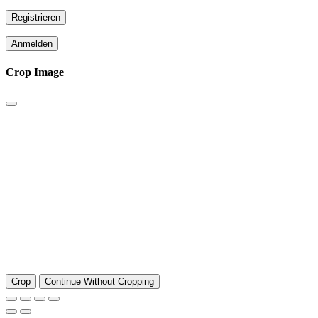
Registrieren
Anmelden
Crop Image
Crop
Continue Without Cropping