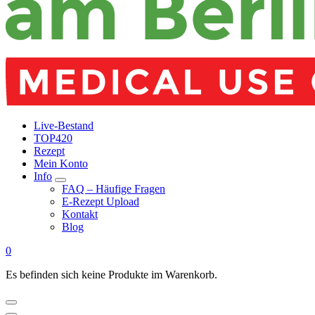
Live-Bestand
TOP420
Rezept
Mein Konto
Info
FAQ – Häufige Fragen
E-Rezept Upload
Kontakt
Blog
0
Es befinden sich keine Produkte im Warenkorb.