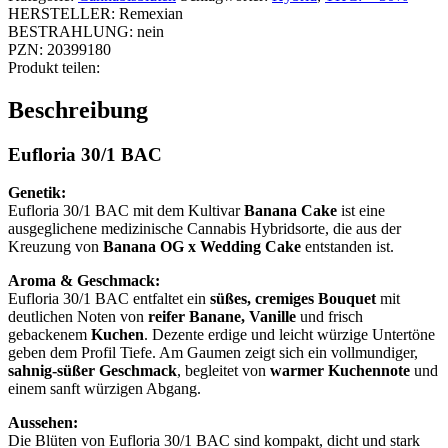
HERSTELLER:
Remexian
BESTRAHLUNG:
nein
PZN:
20399180
Produkt teilen:
Beschreibung
Eufloria 30/1 BAC
Genetik:
Eufloria 30/1 BAC mit dem Kultivar
Banana Cake
ist eine
ausgeglichene medizinische Cannabis Hybridsorte, die aus der
Kreuzung von
Banana OG x Wedding Cake
entstanden ist.
Aroma & Geschmack:
Eufloria 30/1 BAC entfaltet ein
süßes, cremiges Bouquet
mit
deutlichen Noten von
reifer Banane, Vanille
und frisch
gebackenem
Kuchen
. Dezente erdige und leicht würzige Untertöne
geben dem Profil Tiefe. Am Gaumen zeigt sich ein vollmundiger,
sahnig-süßer Geschmack
, begleitet von
warmer Kuchennote
und
einem sanft würzigen Abgang.
Aussehen:
Die Blüten von Eufloria 30/1 BAC sind kompakt, dicht und stark