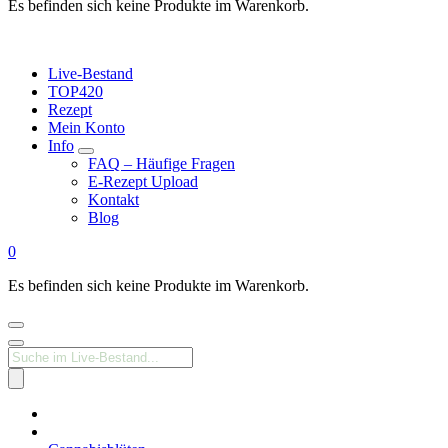
Es befinden sich keine Produkte im Warenkorb.
Live-Bestand
TOP420
Rezept
Mein Konto
Info
FAQ – Häufige Fragen
E-Rezept Upload
Kontakt
Blog
0
Es befinden sich keine Produkte im Warenkorb.
Products
search
Medizinisches
Cannabis