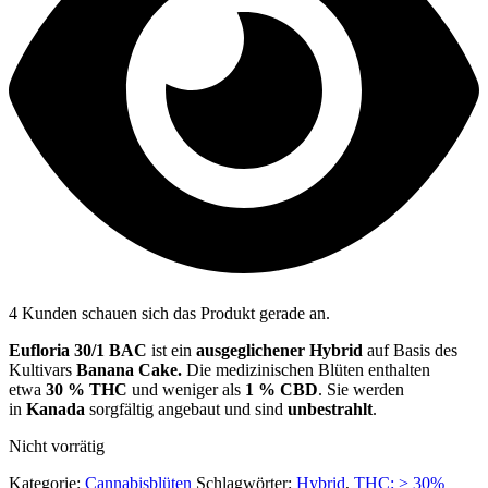
4 Kunden schauen sich das Produkt gerade an.
Eufloria 30/1 BAC
ist ein
ausgeglichener Hybrid
auf Basis des
Kultivars
Banana Cake
.
Die medizinischen Blüten enthalten
etwa
30 % THC
und weniger als
1 % CBD
. Sie werden
in
Kanada
sorgfältig angebaut und sind
unbestrahlt
.
Nicht vorrätig
Kategorie:
Cannabisblüten
Schlagwörter:
Hybrid
,
THC: > 30%