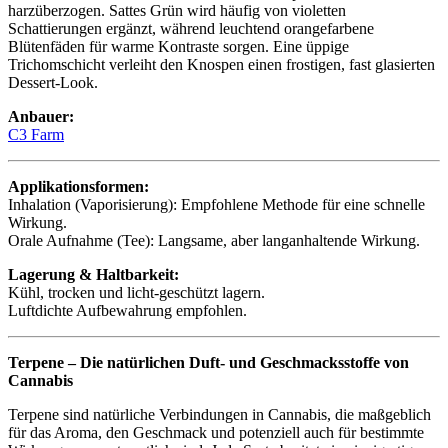
harzüberzogen. Sattes Grün wird häufig von violetten
Schattierungen ergänzt, während leuchtend orangefarbene
Blütenfäden für warme Kontraste sorgen. Eine üppige
Trichomschicht verleiht den Knospen einen frostigen, fast glasierten
Dessert-Look.
Anbauer:
C3 Farm
Applikationsformen:
Inhalation (Vaporisierung): Empfohlene Methode für eine schnelle
Wirkung.
Orale Aufnahme (Tee): Langsame, aber langanhaltende Wirkung.
Lagerung & Haltbarkeit:
Kühl, trocken und licht-geschützt lagern.
Luftdichte Aufbewahrung empfohlen.
Terpene – Die natürlichen Duft- und Geschmacksstoffe von
Cannabis
Terpene sind natürliche Verbindungen in Cannabis, die maßgeblich
für das Aroma, den Geschmack und potenziell auch für bestimmte