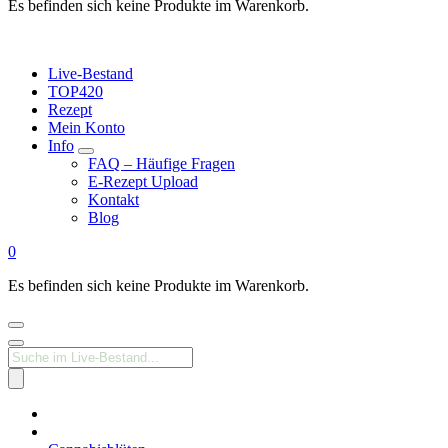
Es befinden sich keine Produkte im Warenkorb.
Live-Bestand
TOP420
Rezept
Mein Konto
Info
FAQ – Häufige Fragen
E-Rezept Upload
Kontakt
Blog
0
Es befinden sich keine Produkte im Warenkorb.
Products
search
Medizinisches
Cannabis