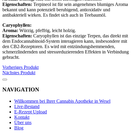
Eigenschaften:
Terpineol ist für sein angenehmes blumiges Aroma
bekannt und kann potenziell beruhigend, antioxidativ und
antibakteriell wirken. Es findet sich auch in Teebaumöl.
Caryophyllen:
Aroma:
Würzig, pfeffrig, leicht holzig.
Eigenschaften:
Caryophyllen ist das einzige Terpen, das direkt mit
dem Endocannabinoid-System interagieren kann, insbesondere mit
den CB2-Rezeptoren. Es wird mit entzündungshemmenden,
schmerzlindernden und stressreduzierenden Effekten in Verbindung
gebracht.
Vorheriges Produkt
Nächstes Produkt
NAVIGATION
Willkommen bei Ihrer Cannabis Apotheke in Wesel
Live-Bestand
E-Rezept Upload
Kontakt
Über uns
Blog