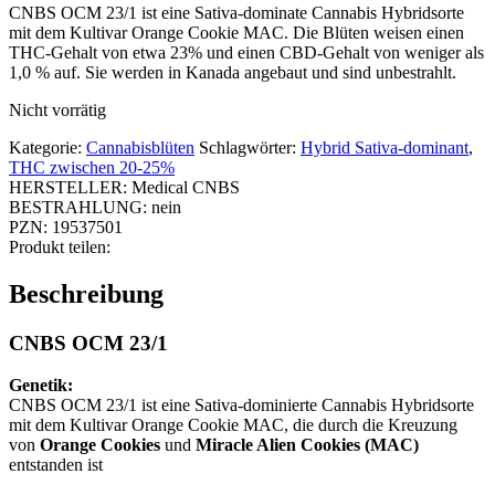
CNBS OCM 23/1 ist eine Sativa-dominate Cannabis Hybridsorte
mit dem Kultivar Orange Cookie MAC. Die Blüten weisen einen
THC-Gehalt von etwa 23% und einen CBD-Gehalt von weniger als
1,0 % auf. Sie werden in Kanada angebaut und sind unbestrahlt.
Nicht vorrätig
Kategorie:
Cannabisblüten
Schlagwörter:
Hybrid Sativa-dominant
,
THC zwischen 20-25%
HERSTELLER:
Medical CNBS
BESTRAHLUNG:
nein
PZN:
19537501
Produkt teilen:
Beschreibung
CNBS OCM 23/1
Genetik:
CNBS OCM 23/1 ist eine Sativa-dominierte Cannabis Hybridsorte
mit dem Kultivar Orange Cookie MAC, die durch die Kreuzung
von
Orange Cookies
und
Miracle Alien Cookies (MAC)
entstanden ist