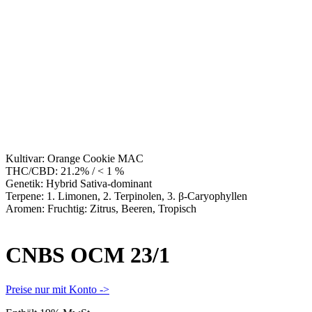
Kultivar:
Orange Cookie MAC
THC/CBD:
21.2% / < 1 %
Genetik:
Hybrid Sativa-dominant
Terpene:
1. Limonen, 2. Terpinolen, 3. β-Caryophyllen
Aromen:
Fruchtig: Zitrus, Beeren, Tropisch
CNBS OCM 23/1
Preise nur mit Konto ->