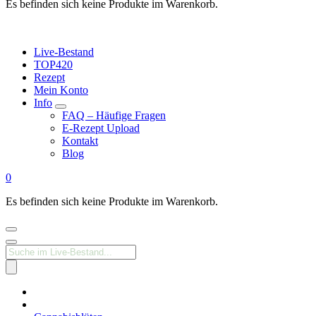
Es befinden sich keine Produkte im Warenkorb.
Live-Bestand
TOP420
Rezept
Mein Konto
Info
FAQ – Häufige Fragen
E-Rezept Upload
Kontakt
Blog
0
Es befinden sich keine Produkte im Warenkorb.
Products
search
Medizinisches
Cannabis