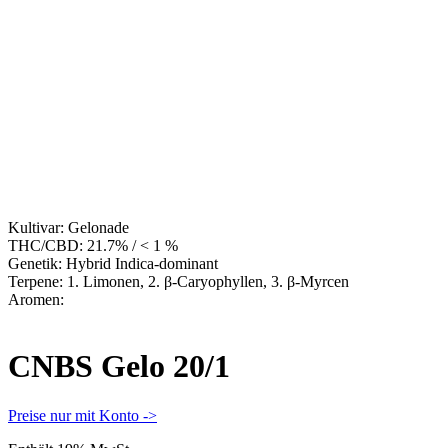
Kultivar:
Gelonade
THC/CBD:
21.7% / < 1 %
Genetik:
Hybrid Indica-dominant
Terpene:
1. Limonen, 2. β-Caryophyllen, 3. β-Myrcen
Aromen:
CNBS Gelo 20/1
Preise nur mit Konto ->