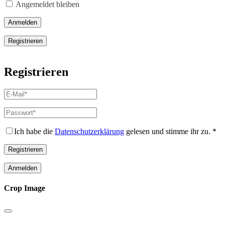
Angemeldet bleiben
Anmelden
Registrieren
Registrieren
E-
Mail-
Adresse
*
Passwort
*
Erforderlich
Erforderlich
Ich habe die
Datenschutzerklärung
gelesen und stimme ihr zu.
*
Registrieren
Anmelden
Crop Image