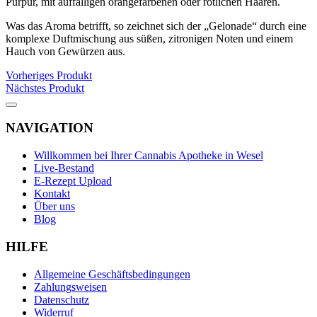
Purpur, mit auffälligen orangefarbenen oder rötlichen Haaren.
Was das Aroma betrifft, so zeichnet sich der „Gelonade“ durch eine
komplexe Duftmischung aus süßen, zitronigen Noten und einem
Hauch von Gewürzen aus.
Vorheriges Produkt
Nächstes Produkt
NAVIGATION
Willkommen bei Ihrer Cannabis Apotheke in Wesel
Live-Bestand
E-Rezept Upload
Kontakt
Über uns
Blog
HILFE
Allgemeine Geschäftsbedingungen
Zahlungsweisen
Datenschutz
Widerruf