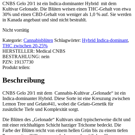
CNBS Gelo 20/1 ist ein Indica-dominanter Hybrid mit dem
Kultivar Gelonade. Die Blüten weisen einen THC-Gehalt von etwa
30% und einen CBD-Gehalt von weniger als 1,0 % auf. Sie werden
in Kanada angebaut und sind nicht bestrahlt.
Nicht vorrätig
Kategorie:
Cannabisblüten
Schlagwörter:
Hybrid Indica-dominant
,
THC zwischen 20-25%
HERSTELLER:
Medical CNBS
BESTRAHLUNG:
nein
PZN:
19137730
Produkt teilen:
Beschreibung
CNBS Gelo 20/1 mit dem Cannabis-Kultivar „Gelonade“ ist ein
Indica-dominanter Hybrid. Diese Sorte ist eine Kreuzung zwischen
Lemon Tree und Gelato#41, wobei die Gelato-Genetik für
zusätzliche Tiefe und Komplexität sorgt.
Die Blüten des „Gelonade“ Kultivars sind typischerweise dicht und
mit einer reichhaltigen Schicht harziger Trichome bedeckt. Die
Farbe der Blüten reicht von einem hellen Grün bis zu einem tiefen