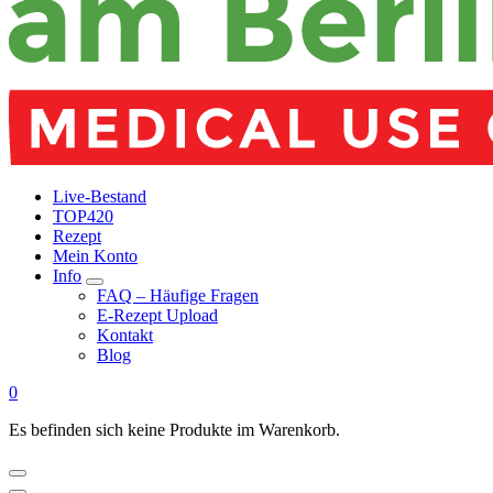
Live-Bestand
TOP420
Rezept
Mein Konto
Info
FAQ – Häufige Fragen
E-Rezept Upload
Kontakt
Blog
0
Es befinden sich keine Produkte im Warenkorb.