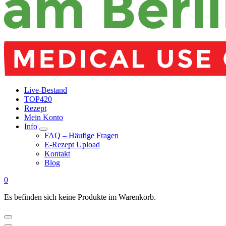
Live-Bestand
TOP420
Rezept
Mein Konto
Info
FAQ – Häufige Fragen
E-Rezept Upload
Kontakt
Blog
0
Es befinden sich keine Produkte im Warenkorb.