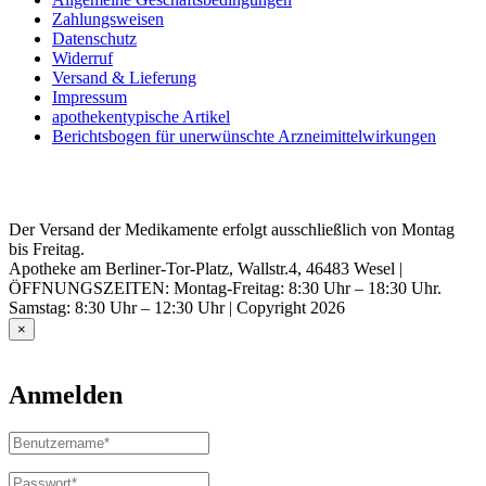
Zahlungsweisen
Datenschutz
Widerruf
Versand & Lieferung
Impressum
apothekentypische Artikel
Berichtsbogen für unerwünschte Arzneimittelwirkungen
Der Versand der Medikamente erfolgt ausschließlich von Montag
bis Freitag.
Apotheke am Berliner-Tor-Platz, Wallstr.4, 46483 Wesel |
ÖFFNUNGSZEITEN: Montag-Freitag: 8:30 Uhr – 18:30 Uhr.
Samstag: 8:30 Uhr – 12:30 Uhr | Copyright 2026
×
Anmelden
Benutzername
oder
E-
Passwort
*