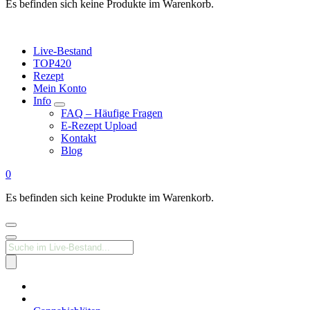
Es befinden sich keine Produkte im Warenkorb.
Live-Bestand
TOP420
Rezept
Mein Konto
Info
FAQ – Häufige Fragen
E-Rezept Upload
Kontakt
Blog
0
Es befinden sich keine Produkte im Warenkorb.
Products
search
Medizinisches
Cannabis