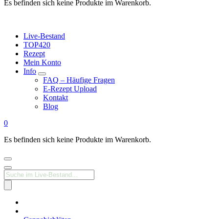
Es befinden sich keine Produkte im Warenkorb.
Live-Bestand
TOP420
Rezept
Mein Konto
Info
FAQ – Häufige Fragen
E-Rezept Upload
Kontakt
Blog
0
Es befinden sich keine Produkte im Warenkorb.
Products
search
Medizinisches
Cannabis