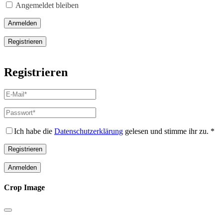
Angemeldet bleiben
Anmelden
Registrieren
Registrieren
E-
Mail-
Adresse
*
Passwort
*
Erforderlich
Erforderlich
Ich habe die
Datenschutzerklärung
gelesen und stimme ihr zu.
*
Registrieren
Anmelden
Crop Image