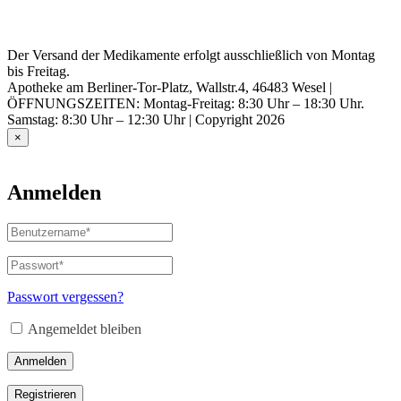
Der Versand der Medikamente erfolgt ausschließlich von Montag
bis Freitag.
Apotheke am Berliner-Tor-Platz, Wallstr.4, 46483 Wesel |
ÖFFNUNGSZEITEN: Montag-Freitag: 8:30 Uhr – 18:30 Uhr.
Samstag: 8:30 Uhr – 12:30 Uhr | Copyright 2026
×
Anmelden
Benutzername
oder
E-
Passwort
*
Erforderlich
Mail-
Adresse
*
Passwort vergessen?
Erforderlich
Angemeldet bleiben
Anmelden
Registrieren