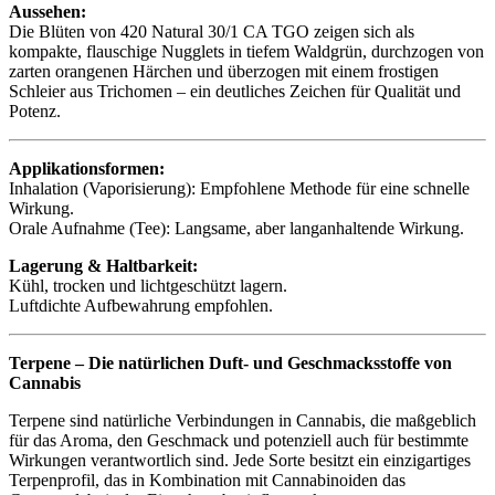
Aussehen:
Die Blüten von 420 Natural 30/1 CA TGO zeigen sich als
kompakte, flauschige Nugglets in tiefem Waldgrün, durchzogen von
zarten orangenen Härchen und überzogen mit einem frostigen
Schleier aus Trichomen – ein deutliches Zeichen für Qualität und
Potenz.
Applikationsformen:
Inhalation (Vaporisierung): Empfohlene Methode für eine schnelle
Wirkung.
Orale Aufnahme (Tee): Langsame, aber langanhaltende Wirkung.
Lagerung & Haltbarkeit:
Kühl, trocken und lichtgeschützt lagern.
Luftdichte Aufbewahrung empfohlen.
Terpene – Die natürlichen Duft- und Geschmacksstoffe von
Cannabis
Terpene sind natürliche Verbindungen in Cannabis, die maßgeblich
für das Aroma, den Geschmack und potenziell auch für bestimmte
Wirkungen verantwortlich sind. Jede Sorte besitzt ein einzigartiges
Terpenprofil, das in Kombination mit Cannabinoiden das