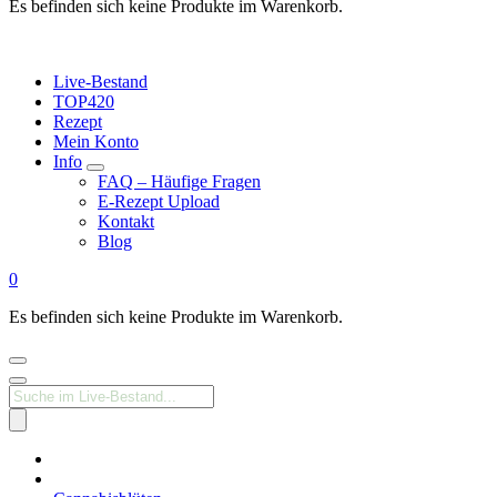
Es befinden sich keine Produkte im Warenkorb.
Live-Bestand
TOP420
Rezept
Mein Konto
Info
FAQ – Häufige Fragen
E-Rezept Upload
Kontakt
Blog
0
Es befinden sich keine Produkte im Warenkorb.
Products
search
Medizinisches
Cannabis