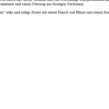
n Grüntönen und einem Überzug aus frostigen Trichomen.
ts“ süße und erdige Noten mit einem Hauch von Minze und einem Hauch