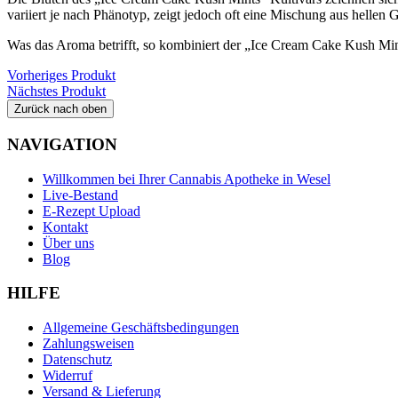
variiert je nach Phänotyp, zeigt jedoch oft eine Mischung aus helle
Was das Aroma betrifft, so kombiniert der „Ice Cream Cake Kush Min
Vorheriges Produkt
Nächstes Produkt
Zurück nach oben
NAVIGATION
Willkommen bei Ihrer Cannabis Apotheke in Wesel
Live-Bestand
E-Rezept Upload
Kontakt
Über uns
Blog
HILFE
Allgemeine Geschäftsbedingungen
Zahlungsweisen
Datenschutz
Widerruf
Versand & Lieferung