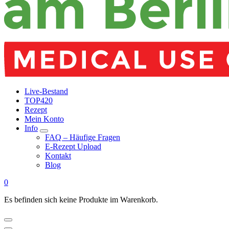
Live-Bestand
TOP420
Rezept
Mein Konto
Info
FAQ – Häufige Fragen
E-Rezept Upload
Kontakt
Blog
0
Es befinden sich keine Produkte im Warenkorb.