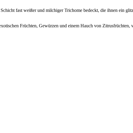
 Schicht fast weißer und milchiger Trichome bedeckt, die ihnen ein gl
 exotischen Früchten, Gewürzen und einem Hauch von Zitrusfrüchten, w