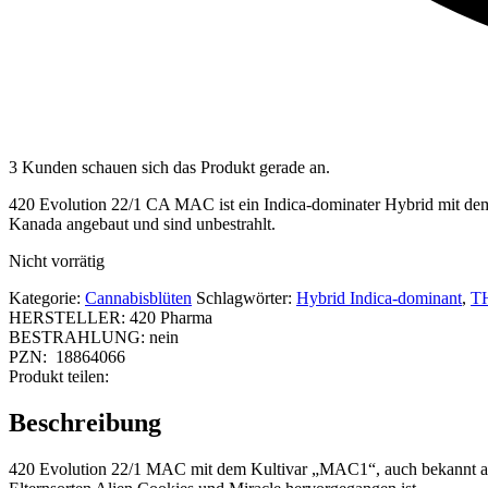
3 Kunden schauen sich das Produkt gerade an.
420 Evolution 22/1 CA MAC ist ein Indica-dominater Hybrid mit d
Kanada angebaut und sind unbestrahlt.
Nicht vorrätig
Kategorie:
Cannabisblüten
Schlagwörter:
Hybrid Indica-dominant
,
TH
HERSTELLER:
420 Pharma
BESTRAHLUNG:
nein
PZN:
18864066
Produkt teilen:
Beschreibung
420 Evolution 22/1 MAC mit dem Kultivar „MAC1“, auch bekannt als „M