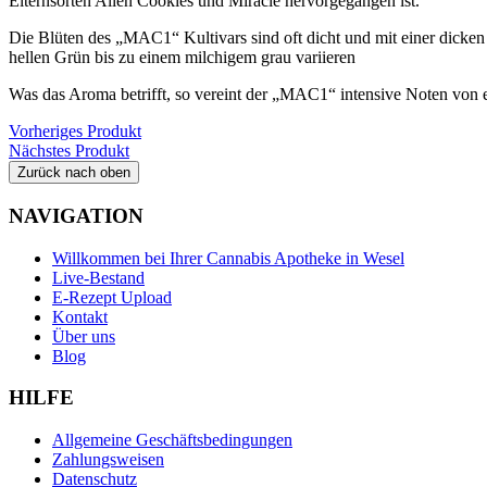
Elternsorten Alien Cookies und Miracle hervorgegangen ist.
Die Blüten des „MAC1“ Kultivars sind oft dicht und mit einer dicken
hellen Grün bis zu einem milchigem grau variieren
Was das Aroma betrifft, so vereint der „MAC1“ intensive Noten von
Vorheriges Produkt
Nächstes Produkt
Zurück nach oben
NAVIGATION
Willkommen bei Ihrer Cannabis Apotheke in Wesel
Live-Bestand
E-Rezept Upload
Kontakt
Über uns
Blog
HILFE
Allgemeine Geschäftsbedingungen
Zahlungsweisen
Datenschutz