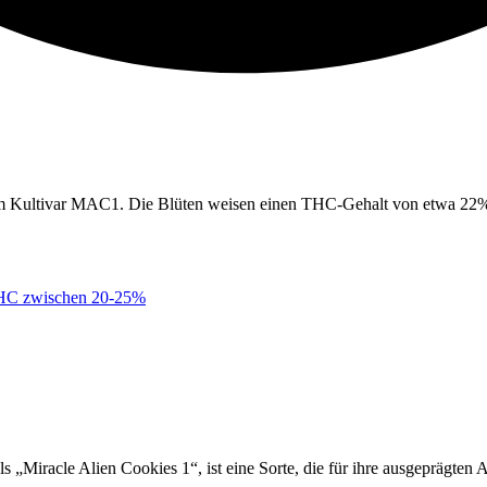
em Kultivar MAC1. Die Blüten weisen einen THC-Gehalt von etwa 22% 
C zwischen 20-25%
iracle Alien Cookies 1“, ist eine Sorte, die für ihre ausgeprägten Ar