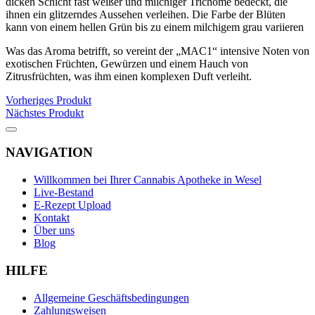
dicken Schicht fast weißer und milchiger Trichome bedeckt, die
ihnen ein glitzerndes Aussehen verleihen. Die Farbe der Blüten
kann von einem hellen Grün bis zu einem milchigem grau variieren
Was das Aroma betrifft, so vereint der „MAC1“ intensive Noten von
exotischen Früchten, Gewürzen und einem Hauch von
Zitrusfrüchten, was ihm einen komplexen Duft verleiht.
Vorheriges Produkt
Nächstes Produkt
NAVIGATION
Willkommen bei Ihrer Cannabis Apotheke in Wesel
Live-Bestand
E-Rezept Upload
Kontakt
Über uns
Blog
HILFE
Allgemeine Geschäftsbedingungen
Zahlungsweisen