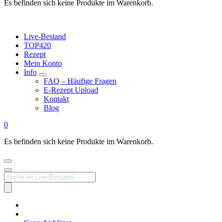
Es befinden sich keine Produkte im Warenkorb.
Live-Bestand
TOP420
Rezept
Mein Konto
Info
FAQ – Häufige Fragen
E-Rezept Upload
Kontakt
Blog
0
Es befinden sich keine Produkte im Warenkorb.
Products
search
Medizinisches
Cannabis