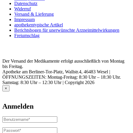
Datenschutz
Widerruf
Versand & Lieferung
Impressum
apothekentypische Artikel
Berichtsbogen für unerwünschte Arzneimittelwirkungen
Freiumschlag
Der Versand der Medikamente erfolgt ausschließlich von Montag
bis Freitag.
Apotheke am Berliner-Tor-Platz, Wallstr.4, 46483 Wesel |
ÖFFNUNGSZEITEN: Montag-Freitag: 8:30 Uhr – 18:30 Uhr.
Samstag: 8:30 Uhr – 12:30 Uhr | Copyright 2026
×
Anmelden
Benutzername
oder
E-
Passwort
*