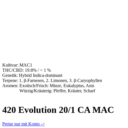
Kultivar:
MAC1
THC/CBD:
19.8% / < 1 %
Genetik:
Hybrid Indica-dominant
Terpene:
1. β-Farnesen, 2. Limonen, 3. β-Caryophyllen
Aromen:
Exotisch/Frisch: Minze, Eukalyptus, Anis
Würzig/Kräuterig: Pfeffer, Kräuter, Scharf
420 Evolution 20/1 CA MAC
Preise nur mit Konto ->