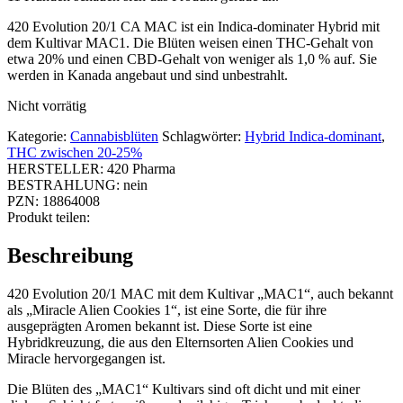
420 Evolution 20/1 CA MAC ist ein Indica-dominater Hybrid mit
dem Kultivar MAC1. Die Blüten weisen einen THC-Gehalt von
etwa 20% und einen CBD-Gehalt von weniger als 1,0 % auf. Sie
werden in Kanada angebaut und sind unbestrahlt.
Nicht vorrätig
Kategorie:
Cannabisblüten
Schlagwörter:
Hybrid Indica-dominant
,
THC zwischen 20-25%
HERSTELLER:
420 Pharma
BESTRAHLUNG:
nein
PZN:
18864008
Produkt teilen:
Beschreibung
420 Evolution 20/1 MAC mit dem Kultivar „MAC1“, auch bekannt
als „Miracle Alien Cookies 1“, ist eine Sorte, die für ihre
ausgeprägten Aromen bekannt ist. Diese Sorte ist eine
Hybridkreuzung, die aus den Elternsorten Alien Cookies und
Miracle hervorgegangen ist.
Die Blüten des „MAC1“ Kultivars sind oft dicht und mit einer