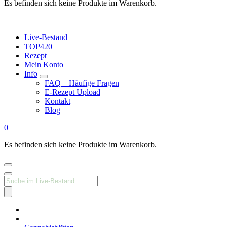
Es befinden sich keine Produkte im Warenkorb.
Live-Bestand
TOP420
Rezept
Mein Konto
Info
FAQ – Häufige Fragen
E-Rezept Upload
Kontakt
Blog
0
Es befinden sich keine Produkte im Warenkorb.
Products
search
Medizinisches
Cannabis