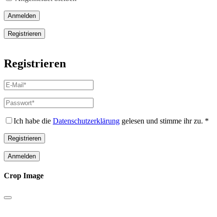
Anmelden
Registrieren
Registrieren
E-
Mail-
Adresse
*
Passwort
*
Erforderlich
Erforderlich
Ich habe die
Datenschutzerklärung
gelesen und stimme ihr zu.
*
Registrieren
Anmelden
Crop Image