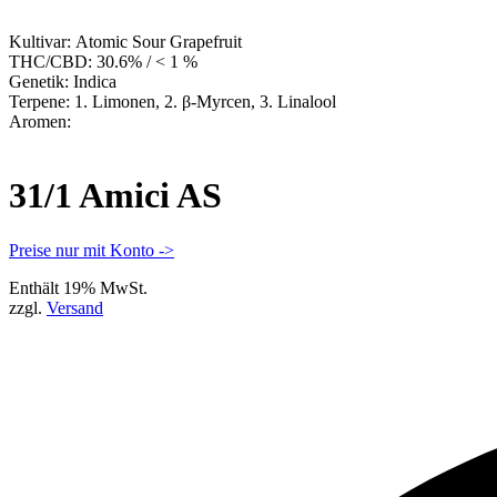
Kultivar:
Atomic Sour Grapefruit
THC/CBD:
30.6% / < 1 %
Genetik:
Indica
Terpene:
1. Limonen, 2. β-Myrcen, 3. Linalool
Aromen:
31/1 Amici AS
Preise nur mit Konto ->
Enthält 19% MwSt.
zzgl.
Versand